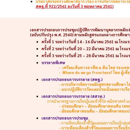
ประกาศกระทรวงศึกษาธิการ เรื่อง การบริหารจัดการเวล
สพฐ.ที่ 922/2561 ลงวันที่ 3 พฤษภาคม 2561)
เอกสารประกอบการประชุมปฏิบัติการพัฒนาบุคลากรหลักเพื่อส
(ฉบับปรับปรุง พ.ศ. 2560) ตามหลักสูตรแกนกลางการศึกษาขั
ครั้งที่ 1 ระหว่างวันที่ 14 - 16 มีนาคม 2561 ณ โรง
ครั้งที่ 2 ระหว่างวันที่ 20 – 22 มีนาคม 2561 ณ โรงแร
ครั้งที่ 3 ระหว่างวันที่ 25 – 28 มีนาคม 2561 ณ โร
บรรยายพิเศษ
- เตรียมเส้นทางอาชีพ ม.ต้น โดย รองเลข
-
Where do we go from here? โดย ผู้เชี
เอกสารประกอบการบรรยาย (สพฐ.)
- การบริหารจัดการหลักสูตรสถานศึกษา โด
- แนวปฏิบัติการวัดและประเมินผลการเรีย
เอกสารประกอบการบรรยาย (สสวท.)
การนำมาตรฐานการเรียนรู้และตัวชี้วัด คณิตศาสตร์ และ
- ประถมศึกษา – มัธยมศึกษาตอนต้น (สพ
- มัธยมศึกษาตอนต้น – มัธยมศึกษาตอนป
เอกสารประกอบการประชุม
- การเทียบเคียงตัวชี้วัดและผลการเรียนรู้กลุ
- การเทียบเคียงตัวชี้วัดและผลการเรียนรู