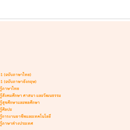
51 (ฉบับภาษาไทย)
51 (ฉบับภาษาอังกฤษ)
นรู้ภาษาไทย
ยนรู้สังคมศึกษา ศาสนา และวัฒนธรรม
นรู้สุขศึกษาและพลศึกษา
ู้ศิลปะ
ยนรู้การงานอาชีพและเทคโนโลยี
นรู้ภาษาต่างประเทศ