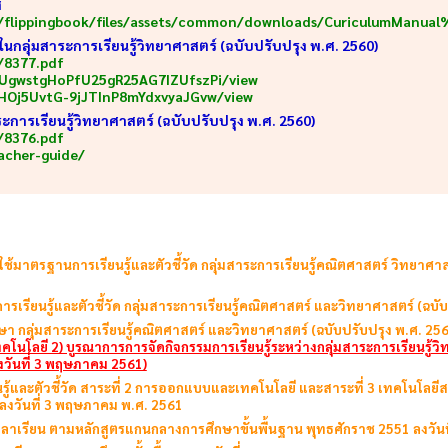
ศ
/flippingbook/files/assets/common/downloads/CuriculumManual
ลุ่มสาระการเรียนรู้วิทยาศาสตร์ (ฉบับปรับปรุง พ.ศ. 2560)
/8377.pdf
EeUgwstgHoPfU25gR25AG7IZUfszPi/view
wPHOj5UvtG-9jJTInP8mYdxvyaJGvw/view
การเรียนรู้วิทยาศาสตร์ (ฉบับปรับปรุง พ.ศ. 2560)
/8376.pdf
eacher-guide/
ใช้มาตรฐานการเรียนรู้และตัวชี้วัด กลุ่มสาระการเรียนรู้คณิตศาสตร์ วิทยาศาส
ารเรียนรู้และตัวชี้วัด กลุ่มสาระการเรียนรู้คณิตศาสตร์ และวิทยาศาสตร์ (ฉบั
า กลุ่มสาระการเรียนรู้คณิตศาสตร์ และวิทยาศาสตร์ (ฉบับปรับปรุง พ.ศ. 256
ทคโนโลยี 2) บูรณาการการจัดกิจกรรมการเรียนรู้ระหว่างกลุ่มสาระการเรียนรู้
งวันที่ 3 พฤษภาคม 2561)
ยนรู้และตัวชี้วัด สาระที่ 2 การออกแบบและเทคโนโลยี และสาระที่ 3 เทคโนโล
้ ลงวันที่ 3 พฤษภาคม พ.ศ. 2561
างเวลาเรียน ตามหลักสูตรแกนกลางการศึกษาขั้นพื้นฐาน พุทธศักราช 2551 ลงวั