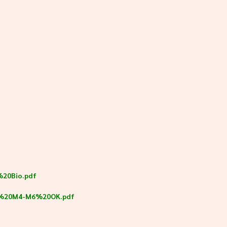
%20Bio.pdf
ry%20M4-M6%20OK.pdf