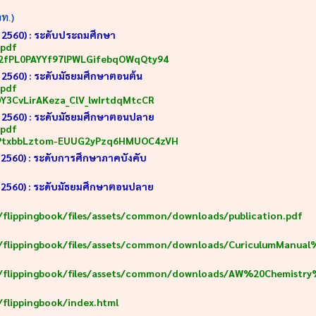
ท.)
. 2560) : ระดับประถมศึกษา
.pdf
hW2fPL0PAYYf97lPWLGifebqOWqQty94
. 2560) : ระดับมัธยมศึกษาตอนต้น
.pdf
0Y3CvLirAKeza_ClV_lwIrtdqMtcCR
ศ. 2560) : ระดับมัธยมศึกษาตอนปลาย
.pdf
16DPtxbbLztom-EUUG2yPzq6HMUOC4zVH
ศ.2560) : ระดับการศึกษาภาคบังคับ
.ศ.2560) : ระดับมัธยมศึกษาตอนปลาย
/flippingbook/files/assets/common/downloads/publication.pdf
/flippingbook/files/assets/common/downloads/CuriculumManual
17/flippingbook/files/assets/common/downloads/AW%20Chemist
flippingbook/index.html